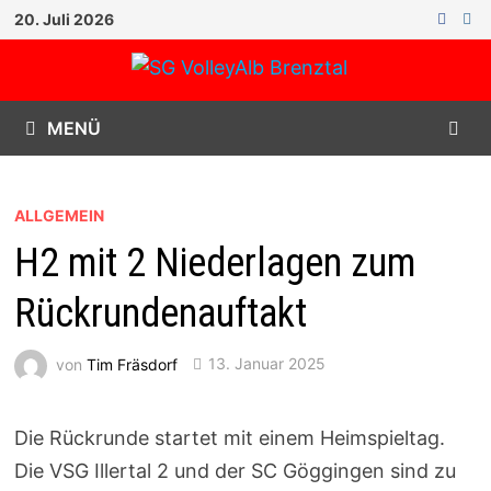
Zum
20. Juli 2026
Inhalt
springen
MENÜ
ALLGEMEIN
H2 mit 2 Niederlagen zum
Rückrundenauftakt
von
Tim Fräsdorf
13. Januar 2025
Die Rückrunde startet mit einem Heimspieltag.
Die VSG Illertal 2 und der SC Göggingen sind zu