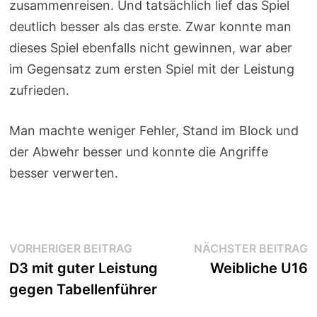
zusammenreisen. Und tatsächlich lief das Spiel
deutlich besser als das erste. Zwar konnte man
dieses Spiel ebenfalls nicht gewinnen, war aber
im Gegensatz zum ersten Spiel mit der Leistung
zufrieden.
Man machte weniger Fehler, Stand im Block und
der Abwehr besser und konnte die Angriffe
besser verwerten.
Beitragsnavigation
Vorheriger
N
VORHERIGER BEITRAG
NÄCHSTER BEITRAG
Beitrag:
B
D3 mit guter Leistung
Weibliche U16
gegen Tabellenführer